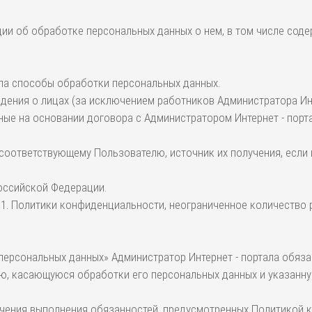
ции об обработке персональных данных о нем, в том числе сод
ала способы обработки персональных данных.
едения о лицах (за исключением работников Администратора Ин
ые на основании договора с Администратором Интернет - порта
 соответствующему Пользователю, источник их получения, если
Российской Федерации.
 5.1. Политики конфиденциальности, неограниченное количество 
 персональных данных» Администратор Интернет - портала обяза
ю, касающуюся обработки его персональных данных и указанную
печения выполнения обязанностей, предусмотренных Политикой