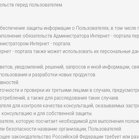
ельств перед пользователем.
обеспечение защиты информации о Пользователях, в том числе 
полнение обязательств Администратора Интернет - портала пе
истратором Интернет - портала.
ернет - портала также может использовать их персональные дан
ответов, уведомлений, решений, запросов и иной информации, с
использования и разработки новых продуктов.
авностей.
 точности и проверки их третьими лицами в случаях, предусмот
отреблений, а также для расследования таких случаев.
вателя для контроля качества консультаций, оказываемых заст
 консультацию и для собственной защиты.
вателе, которую посчитает необходимой для выполнения полож
ли безопасности название организации, Пользователей.
ующее законодательство Российской Федерации требует или раз