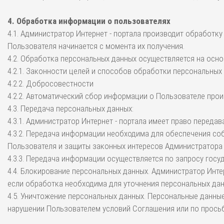
4. Обработка информации о пользователях
4.1. Администратор Интернет - портала производит обработк
Пользователя начинается с момента их получения.
4.2. Обработка персональных данных осуществляется на осно
4.2.1. Законности целей и способов обработки персональных
4.2.2. Добросовестности
4.2.2. Автоматический сбор информации о Пользователе прои
4.3. Передача персональных данных:
4.3.1. Администратор Интернет - портала имеет право переда
4.3.2. Передача информации необходима для обеспечения с
Пользователя и защиты законных интересов Администратора И
4.3.3. Передача информации осуществляется по запросу гос
4.4. Блокирование персональных данных. Администратор Инте
если обработка необходима для уточнения персональных дан
4.5. Уничтожение персональных данных. Персональные данные
нарушении Пользователем условий Соглашения или по прось