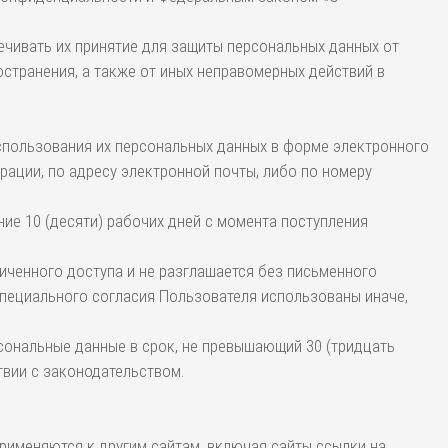
ечивать их принятие для защиты персональных данных от
остранения, а также от иных неправомерных действий в
использования их персональных данных в форме электронного
ации, по адресу электронной почты, либо по номеру
ние 10 (десяти) рабочих дней с момента поступления
ниченного доступа и не разглашается без письменного
специального согласия Пользователя использованы иначе,
рсональные данные в срок, не превышающий 30 (тридцать
твии с законодательством.
рименяются к другим сайтам, включая сайты ссылки на