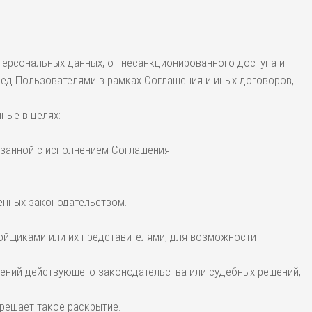
персональных данных, от несанкционированного доступа и
ред Пользователями в рамках Соглашения и иных договоров,
ные в целях:
вязанной с исполнением Соглашения.
ренных законодательством.
ройщиками или их представителями, для возможности
ений действующего законодательства или судебных решений,
решает такое раскрытие.