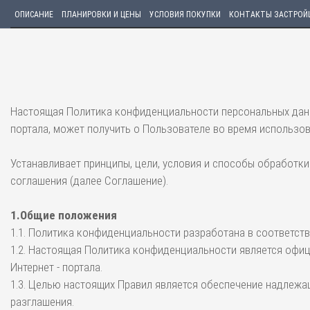
ОПИСАНИЕ
ПЛАНИРОВКИ И ЦЕНЫ
УСЛОВИЯ ПОКУПКИ
КОНТАКТЫ ЗАСТРОЙ
Настоящая Политика конфиденциальности персональных данн
портала, может получить о Пользователе во время использова
Устанавливает принципы, цели, условия и способы обработ
соглашения (далее Соглашение).
1.Общие положения
1.1. Политика конфиденциальности разработана в соответст
1.2. Настоящая Политика конфиденциальности является офи
Интернет - портала.
1.3. Целью настоящих Правил является обеспечение надлежа
разглашения.