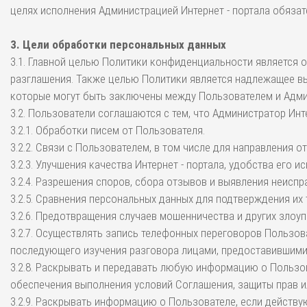
целях исполнения Администрацией Интернет - портала обязат
3. Цели обработки персональных данных
3.1. Главной целью Политики конфиденциальности является 
разглашения. Также целью Политики является надлежащее вы
которые могут быть заключены между Пользователем и Админ
3.2. Пользователи соглашаются с тем, что Администратор Инт
3.2.1. Обработки писем от Пользователя.
3.2.2. Связи с Пользователем, в том числе для направления 
3.2.3. Улучшения качества Интернет - портала, удобства его 
3.2.4. Разрешения споров, сбора отзывов и выявления неиспр
3.2.5. Сравнения персональных данных для подтверждения их
3.2.6. Предотвращения случаев мошенничества и других злоуп
3.2.7. Осуществлять запись телефонных переговоров Пользо
последующего изучения разговора лицами, предоставившими
3.2.8. Раскрывать и передавать любую информацию о Пользо
обеспечения выполнения условий Соглашения, защиты прав и
3.2.9. Раскрывать информацию о Пользователе, если действ