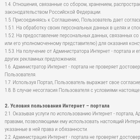
1.4. Отношения, связанные со сбором, хранением, распрост
законодательством Российской Федерации.
1.5. Присоединяясь к Соглашению, Пользователь дает соглас
1.5.1. На обработку своих персональных данных в целях и 
1.5.2. На предоставление персональных данных, связанных с
или его уполномоченному представителю) для оказания конс
1.5.3. На получение от Администратора Интернет - портала 
других рекламных предложениях.
1.6. Администратор Интернет - портала не проверяет досто
Пользователя.
1.7. Используя Портал, Пользователь выражает свое соглас
1.8. В случае несогласия Пользователя с условиями настоя
2. Условия пользования Интернет – портала
2.1. Оказывая услуги по использованию Интернет - портала,
правами, позволяющими ему использовать настоящий Интерне
указанные в ней права и обязанности.
2.2. Администрация Интернет - портала не проверяет достов