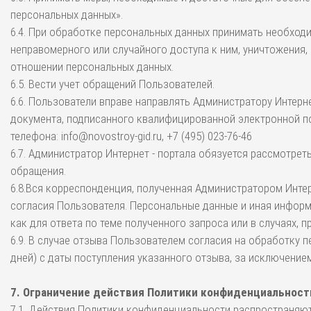
персональных данных».
6.4. При обработке персональных данных принимать необход
неправомерного или случайного доступа к ним, уничтожения,
отношении персональных данных.
6.5. Вести учет обращений Пользователей.
6.6. Пользователи вправе направлять Администратору Интерн
документа, подписанного квалифицированной электронной по
телефона: info@novostroy-gid.ru, +7 (495) 023-76-46
6.7. Администратор Интернет - портала обязуется рассмотрет
обращения.
6.8.Вся корреспонденция, полученная Администратором Интер
согласия Пользователя. Персональные данные и иная информ
как для ответа по теме полученного запроса или в случаях,
6.9. В случае отзыва Пользователем согласия на обработку 
дней) с даты поступления указанного отзыва, за исключение
7. Ограничение действия Политики конфиденциальност
7.1. Действия Политики конфиденциальности распространяютс