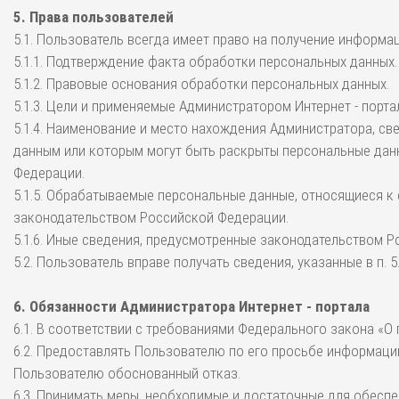
5. Права пользователей
5.1. Пользователь всегда имеет право на получение информа
5.1.1. Подтверждение факта обработки персональных данных.
5.1.2. Правовые основания обработки персональных данных.
5.1.3. Цели и применяемые Администратором Интернет - порт
5.1.4. Наименование и место нахождения Администратора, св
данным или которым могут быть раскрыты персональные данн
Федерации.
5.1.5. Обрабатываемые персональные данные, относящиеся к
законодательством Российской Федерации.
5.1.6. Иные сведения, предусмотренные законодательством 
5.2. Пользователь вправе получать сведения, указанные в п.
6. Обязанности Администратора Интернет - портала
6.1. В соответствии с требованиями Федерального закона «О
6.2. Предоставлять Пользователю по его просьбе информаци
Пользователю обоснованный отказ.
6.3. Принимать меры, необходимые и достаточные для обес