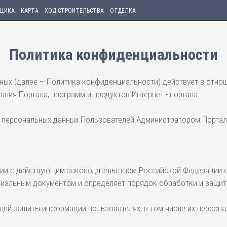
ЩИКА
КАРТА
ХОД СТРОИТЕЛЬСТВА
ОТДЕЛКА
Политика конфиденциальности
ых (далее – Политика конфиденциальности) действует в отнош
ния Портала, программ и продуктов Интернет - портала.
ки персональных данных Пользователей Администратором Порта
вии с действующим законодательством Российской Федерации о
циальным документом и определяет порядок обработки и защит
щей защиты информации пользователях, в том числе их персона