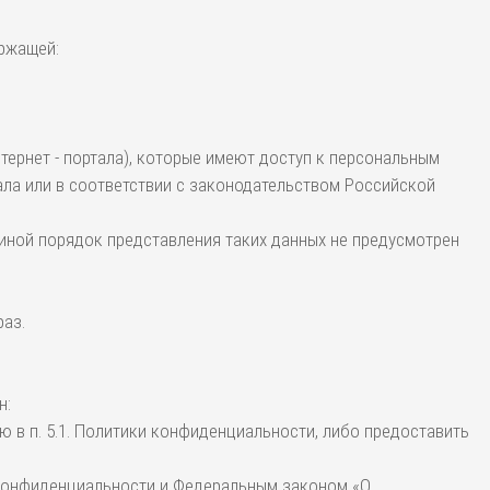
ержащей:
тернет - портала), которые имеют доступ к персональным
ла или в соответствии с законодательством Российской
 иной порядок представления таких данных не предусмотрен
раз.
н:
 в п. 5.1. Политики конфиденциальности, либо предоставить
 конфиденциальности и Федеральным законом «О