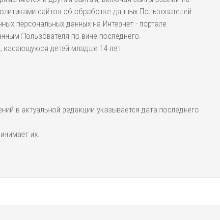
политиками сайтов об обработке данных Пользователей.
ных персональных данных на Интернет - портале.
анным Пользователя по вине последнего.
ю, касающуюся детей младше 14 лет.
ений в актуальной редакции указывается дата последнего
инимает их.