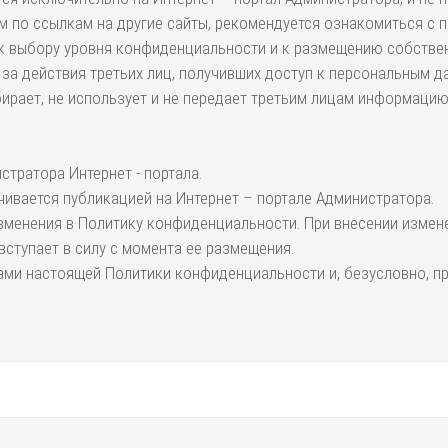
м по ссылкам на другие сайты, рекомендуется ознакомиться с 
 к выбору уровня конфиденциальности и к размещению собствен
 за действия третьих лиц, получивших доступ к персональным д
собирает, не использует и не передает третьим лицам информаци
тратора Интернет - портала.
ивается публикацией на Интернет – портале Администратора.
 изменения в Политику конфиденциальности. При внесении измен
ступает в силу с момента ее размещения.
ами настоящей Политики конфиденциальности и, безусловно, пр