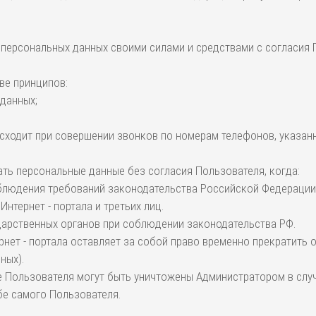
у персональных данных своими силами и средствами с согласия
ве принципов:
 данных;
сходит при совершении звонков по номерам телефонов, указанны
вать персональные данные без согласия Пользователя, когда:
облюдения требований законодательства Российской Федерации
нтернет - портала и третьих лиц.
ударственных органов при соблюдении законодательства РФ.
рнет - портала оставляет за собой право временно прекратить
ных).
 Пользователя могут быть уничтожены Администратором в случа
бе самого Пользователя.